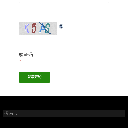
验证码
*
搜
索：